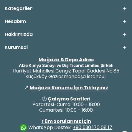
Kategoriler
Hesabım
Hakkımızda
Kurumsal
Mağaza & Depo Adres
Alze Kimya Sanayi ve Dış Ticaret Limited Şirketi
Hürriyet Mahallesi Cengiz Topel Caddesi No:85
Küçükköy Gaziosmanpaşa İstanbul
📍
Mağaza Konumu İçin Tıklayınız
🕖
Çalışma Saatleri
Pazartesi-Cuma: 10:00 - 18:00
Cumartesi: 10:00 - 16:00
Tüm Sorularınız İçin
WhatsApp Destek:
+90 530 170 08 17