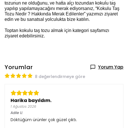
tozunun ne olduğunu, ve hatta alçı tozundan kokulu taş
yapılıp yapılamayacağını merak ediyorsanız, “
Kokulu Taş
Tozu Nedir ? Hakkında Merak Edilenler
” yazımızı ziyaret
edin ve bu sanatsal yolculukta bize katılın.
Toptan kokulu taş tozu
almak için kategori sayfamızı
ziyaret edebilirsiniz.
Yorumlar
Yorum Yap
8 değerlendirmeye göre
Harika bayıldım.
1 Ağustos 2026
Adile
U.
Döktüğüm ürünler çok güzel çıktı.