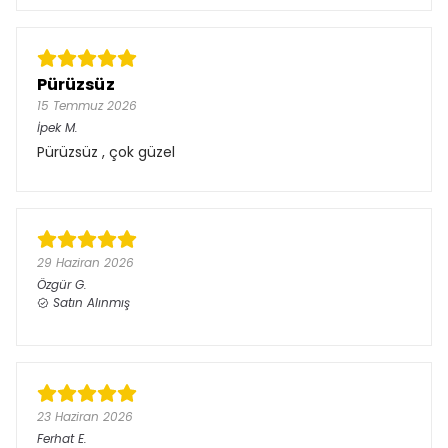
Pürüzsüz
15 Temmuz 2026
İpek
M.
Pürüzsüz , çok güzel
29 Haziran 2026
Özgür
G.
Satın Alınmış
23 Haziran 2026
Ferhat
E.