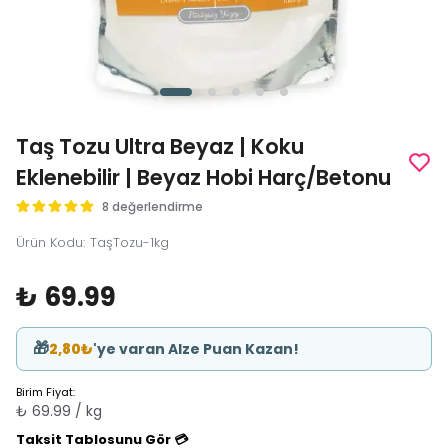
Taş Tozu Ultra Beyaz | Koku
Eklenebilir | Beyaz Hobi Harç/Betonu
8 değerlendirme
Ürün Kodu
:
TaşTozu-1kg
₺ 69.99
🎁
2,80₺
'ye varan Alze Puan Kazan!
Birim Fiyat:
₺ 69.99 / kg
Taksit Tablosunu Gör 💳