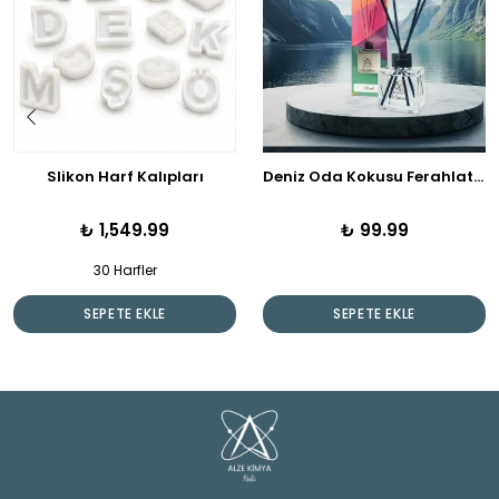
Slikon Harf Kalıpları
Deniz Oda Kokusu Ferahlatıcı Dalgalardan Gelen Huzur
₺ 1,549.99
₺ 99.99
30 Harfler
SEPETE EKLE
SEPETE EKLE