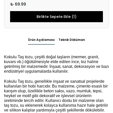
₺ 69.99
Birlikte Sepete Ekle (1)
Ürün Açıklaması
Teknik Döküman
Kokulu Taş tozu, çeşitli doğal taşların (mermer, granit,
kuvars vb.) öğütülmesiyle elde edilen ince, toz haline
getirilmiş bir malzemedir. İnşaat, sanat, dekorasyon ve bazı
endüstriyel uygulamalarda kullanılır.
Kokulu Taş tozu, genellikle inşaat ve sanatsal projelerde
kullanılan bir hobi harcıdır. Bu malzeme, çimento esaslı bir
karışım olup, özellikle beton saksı, vazo, mumluk, tepsi,
heykel ve motif gibi dekoratif ve işlevsel ürünlerin
üretiminde tercih edilir. Kullanıcı dostu bir malzeme olan
taş tozu, su eklenerek kolayca kullanıma hazır hale getirilir
ve silikon kalıplar yardımıyla çeşitli şekillerde dökülebilir.