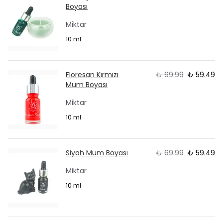
Boyası
Miktar
10 ml
Floresan Kırmızı
₺ 69.99
₺ 59.49
Mum Boyası
Miktar
10 ml
Siyah Mum Boyası
₺ 69.99
₺ 59.49
Miktar
10 ml