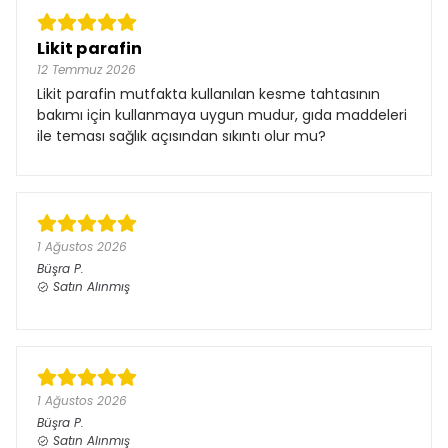
Likit parafin
12 Temmuz 2026
Likit parafin mutfakta kullanılan kesme tahtasının
bakımı için kullanmaya uygun mudur, gıda maddeleri
ile teması sağlık açısından sıkıntı olur mu?
1 Ağustos 2026
Büşra
P.
Satın Alınmış
1 Ağustos 2026
Büşra
P.
Satın Alınmış