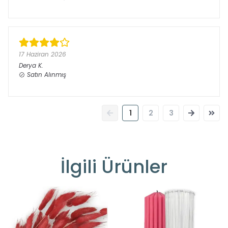
17 Haziran 2026
Derya
K.
Satın Alınmış
1
2
3
İlgili Ürünler