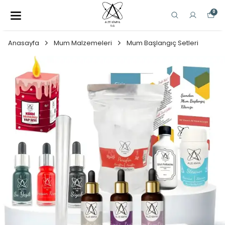
0
Anasayfa
Mum Malzemeleri
Mum Başlangıç Setleri