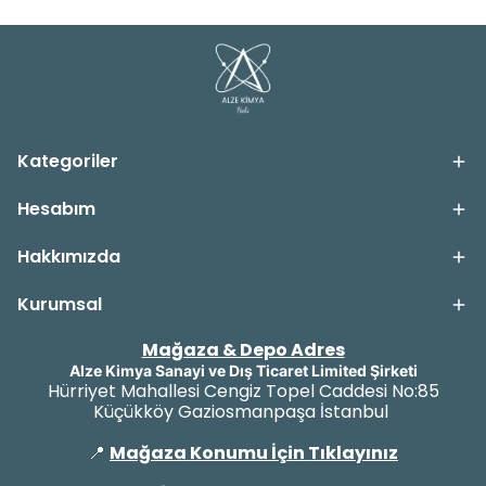
Kategoriler
Hesabım
Hakkımızda
Kurumsal
Mağaza & Depo Adres
Alze Kimya Sanayi ve Dış Ticaret Limited Şirketi
Hürriyet Mahallesi Cengiz Topel Caddesi No:85
Küçükköy Gaziosmanpaşa İstanbul
📍
Mağaza Konumu İçin Tıklayınız