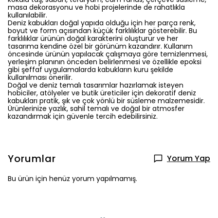
masa dekorasyonu ve hobi projelerinde de rahatlıkla
kullanılabilir.
Deniz kabukları doğal yapıda olduğu için her parça renk,
boyut ve form açısından küçük farklılıklar gösterebilir. Bu
farklılıklar ürünün doğal karakterini oluşturur ve her
tasarıma kendine özel bir görünüm kazandırır. Kullanım
öncesinde ürünün yapılacak çalışmaya göre temizlenmesi,
yerleşim planının önceden belirlenmesi ve özellikle epoksi
gibi şeffaf uygulamalarda kabukların kuru şekilde
kullanılması önerilir.
Doğal ve deniz temalı tasarımlar hazırlamak isteyen
hobiciler, atölyeler ve butik üreticiler için dekoratif deniz
kabukları pratik, şık ve çok yönlü bir süsleme malzemesidir.
Ürünlerinize yazlık, sahil temalı ve doğal bir atmosfer
kazandırmak için güvenle tercih edebilirsiniz.
Yorumlar
Yorum Yap
Bu ürün için henüz yorum yapılmamış.