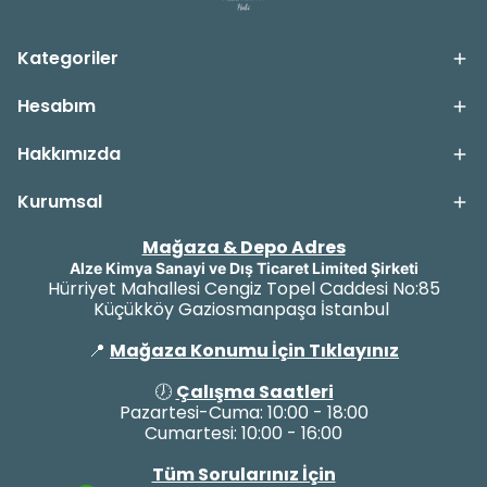
Kategoriler
Hesabım
Hakkımızda
Kurumsal
Mağaza & Depo Adres
Alze Kimya Sanayi ve Dış Ticaret Limited Şirketi
Hürriyet Mahallesi Cengiz Topel Caddesi No:85
Küçükköy Gaziosmanpaşa İstanbul
📍
Mağaza Konumu İçin Tıklayınız
🕖
Çalışma Saatleri
Pazartesi-Cuma: 10:00 - 18:00
Cumartesi: 10:00 - 16:00
Tüm Sorularınız İçin