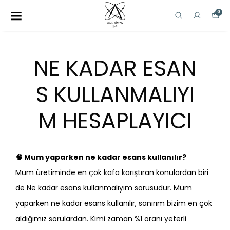
0
NE KADAR ESAN
S KULLANMALIYI
M HESAPLAYICI
🧠 Mum yaparken ne kadar esans kullanılır?
Mum üretiminde en çok kafa karıştıran konulardan biri
de Ne kadar esans kullanmalıyım sorusudur. Mum
yaparken ne kadar esans kullanılır, sanırım bizim en çok
aldığımız sorulardan. Kimi zaman %1 oranı yeterli