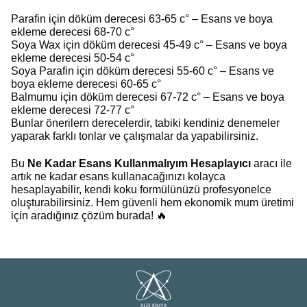
Parafin
için döküm derecesi 63-65 c° – Esans ve boya
ekleme derecesi 68-70 c°
Soya Wax
için döküm derecesi 45-49 c° – Esans ve boya
ekleme derecesi 50-54 c°
Soya Parafin
için döküm derecesi 55-60 c° – Esans ve
boya ekleme derecesi 60-65 c°
Balmumu
için döküm derecesi 67-72 c° – Esans ve boya
ekleme derecesi 72-77 c°
Bunlar önerilern derecelerdir, tabiki kendiniz denemeler
yaparak farklı tonlar ve çalışmalar da yapabilirsiniz.
Bu
Ne Kadar Esans Kullanmalıyım Hesaplayıcı
aracı ile
artık ne kadar esans kullanacağınızı kolayca
hesaplayabilir, kendi koku formülünüzü profesyonelce
oluşturabilirsiniz. Hem güvenli hem ekonomik mum üretimi
için aradığınız çözüm burada! 🔥