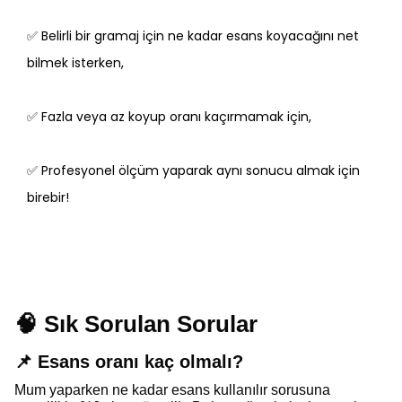
✅ Belirli bir gramaj için ne kadar esans koyacağını net
bilmek isterken,
✅ Fazla veya az koyup oranı kaçırmamak için,
✅ Profesyonel ölçüm yaparak aynı sonucu almak için
birebir!
🧠 Sık Sorulan Sorular
📌
Esans
oranı kaç olmalı?
Mum yaparken ne kadar
esans
kullanılır sorusuna