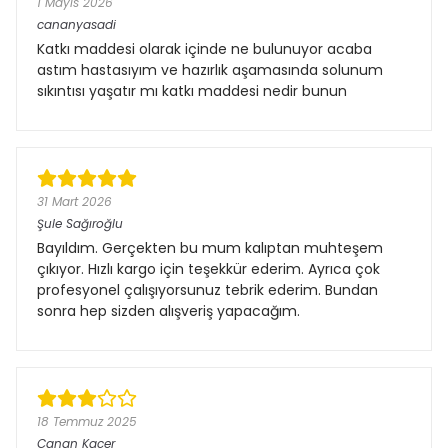
1 Mayıs 2026
cananyasadi
Katkı maddesi olarak içinde ne bulunuyor acaba
astım hastasıyım ve hazırlık aşamasında solunum
sıkıntısı yaşatır mı katkı maddesi nedir bunun
31 Mart 2026
Şule Sağıroğlu
Bayıldım. Gerçekten bu mum kalıptan muhteşem
çıkıyor. Hızlı kargo için teşekkür ederim. Ayrıca çok
profesyonel çalışıyorsunuz tebrik ederim. Bundan
sonra hep sizden alışveriş yapacağım.
18 Temmuz 2025
Canan Kacer