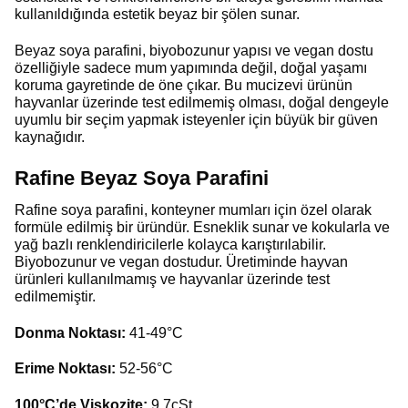
kullanıldığında estetik beyaz bir şölen sunar.
Beyaz soya parafini, biyobozunur yapısı ve vegan dostu
özelliğiyle sadece mum yapımında değil, doğal yaşamı
koruma gayretinde de öne çıkar. Bu mucizevi ürünün
hayvanlar üzerinde test edilmemiş olması, doğal dengeyle
uyumlu bir seçim yapmak isteyenler için büyük bir güven
kaynağıdır.
Rafine Beyaz Soya Parafini
Rafine soya parafini, konteyner mumları için özel olarak
formüle edilmiş bir üründür. Esneklik sunar ve kokularla ve
yağ bazlı renklendiricilerle kolayca karıştırılabilir.
Biyobozunur ve vegan dostudur. Üretiminde hayvan
ürünleri kullanılmamış ve hayvanlar üzerinde test
edilmemiştir.
Donma Noktası:
41-49°C
Erime Noktası:
52-56°C
100°C’de Viskozite:
9.7cSt