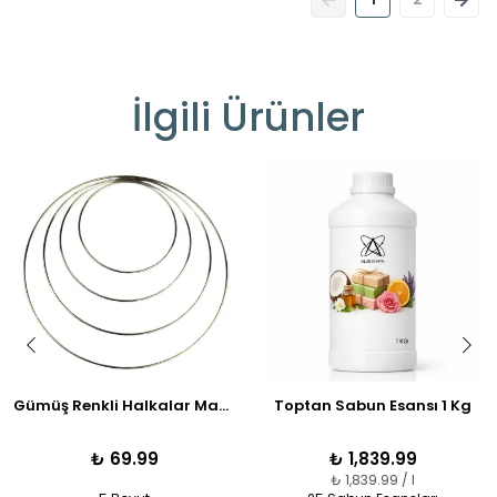
İlgili Ürünler
Gümüş Renkli Halkalar Makrome Kasası
Toptan Sabun Esansı 1 Kg
₺ 69.99
₺ 1,839.99
₺ 1,839.99 / l