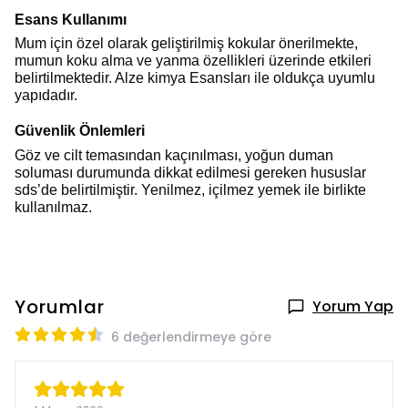
Esans Kullanımı
Mum için özel olarak geliştirilmiş kokular önerilmekte,
mumun koku alma ve yanma özellikleri üzerinde etkileri
belirtilmektedir. Alze kimya
Esans
ları ile oldukça uyumlu
yapıdadır.
Güvenlik Önlemleri
Göz ve cilt temasından kaçınılması, yoğun duman
soluması durumunda dikkat edilmesi gereken hususlar
sds’de belirtilmiştir. Yenilmez, içilmez yemek ile birlikte
kullanılmaz.
Yorumlar
Yorum Yap
6 değerlendirmeye göre