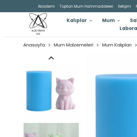
Akademi
Toptan Mum Hammaddeleri
İletişim
Kalıplar
Mum
Sa
Labora
Anasayfa
Mum Malzemeleri
Mum Kalıpları