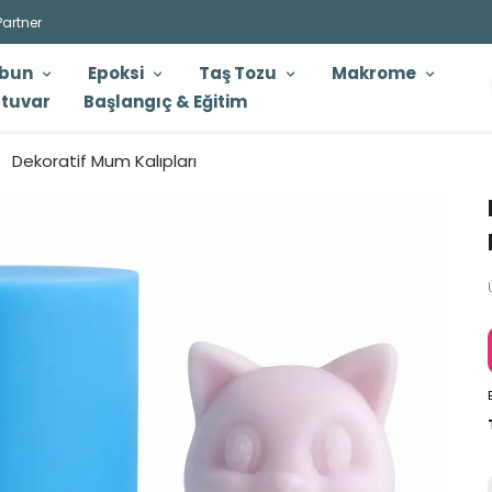
Partner
bun
Epoksi
Taş Tozu
Makrome
tuvar
Başlangıç & Eğitim
Dekoratif Mum Kalıpları