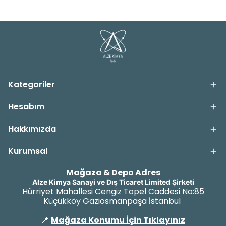
Kategoriler
Hesabım
Hakkımızda
Kurumsal
Mağaza & Depo Adres
Alze Kimya Sanayi ve Dış Ticaret Limited Şirketi
Hürriyet Mahallesi Cengiz Topel Caddesi No:85
Küçükköy Gaziosmanpaşa İstanbul
📍
Mağaza Konumu İçin Tıklayınız