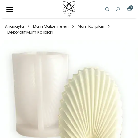
0
Anasayfa
Mum Malzemeleri
Mum Kalıpları
Dekoratif Mum Kalıpları