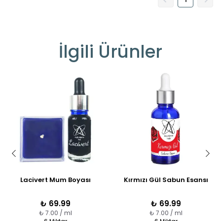
İlgili Ürünler
Lacivert Mum Boyası
Kırmızı Gül Sabun Esansı
₺ 69.99
₺ 69.99
₺ 7.00 / ml
₺ 7.00 / ml