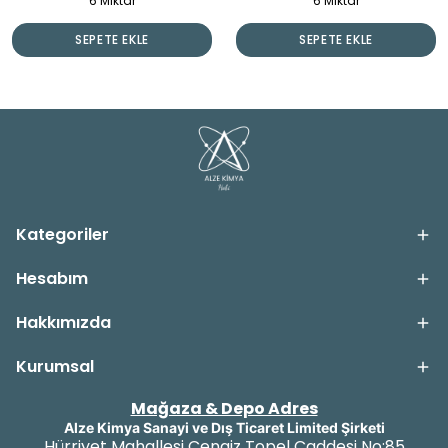
6 Miktar
6 Miktar
SEPETE EKLE
SEPETE EKLE
Kategoriler
Hesabım
Hakkımızda
Kurumsal
Mağaza & Depo Adres
Alze Kimya Sanayi ve Dış Ticaret Limited Şirketi
Hürriyet Mahallesi Cengiz Topel Caddesi No:85