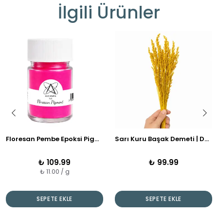
İlgili Ürünler
Floresan Pembe Epoksi Pigmenti | Ultra Parlak Renkler
Sarı Kuru Başak Demeti | Dekoratif Kuru Çiçek
₺ 109.99
₺ 99.99
₺ 11.00 / g
SEPETE EKLE
SEPETE EKLE