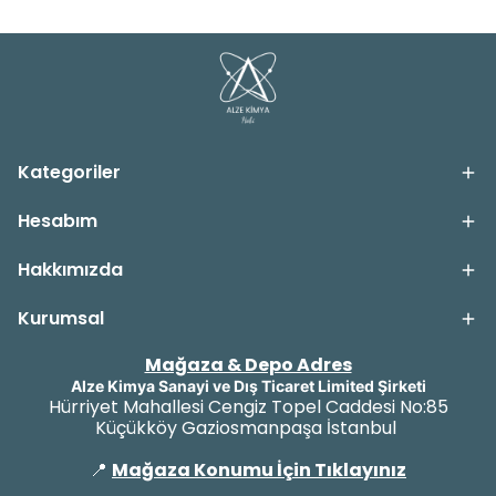
Kategoriler
Hesabım
Hakkımızda
Kurumsal
Mağaza & Depo Adres
Alze Kimya Sanayi ve Dış Ticaret Limited Şirketi
Hürriyet Mahallesi Cengiz Topel Caddesi No:85
Küçükköy Gaziosmanpaşa İstanbul
📍
Mağaza Konumu İçin Tıklayınız