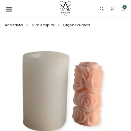
0
Anasayfa
Tüm Kalıplar
Çiçek Kalıpları