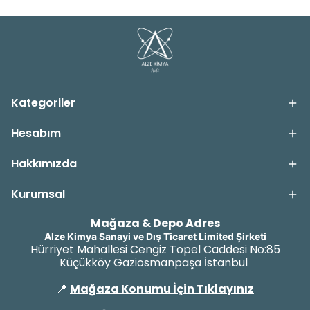
Kategoriler
Hesabım
Hakkımızda
Kurumsal
Mağaza & Depo Adres
Alze Kimya Sanayi ve Dış Ticaret Limited Şirketi
Hürriyet Mahallesi Cengiz Topel Caddesi No:85
Küçükköy Gaziosmanpaşa İstanbul
📍
Mağaza Konumu İçin Tıklayınız