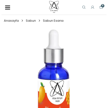
0
Anasayfa
Sabun
Sabun Esansı