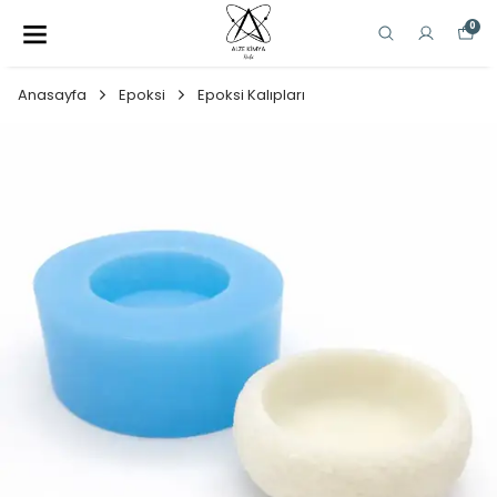
0
Anasayfa
Epoksi
Epoksi Kalıpları