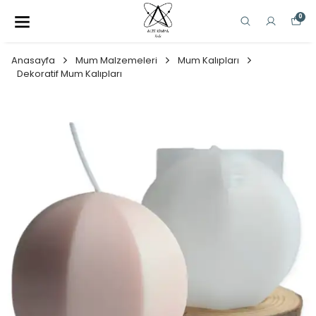
0
Anasayfa
Mum Malzemeleri
Mum Kalıpları
Dekoratif Mum Kalıpları