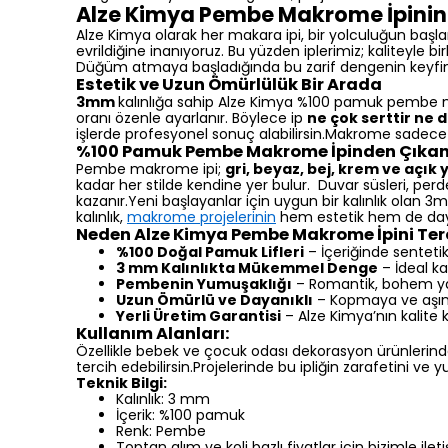
Alze Kimya Pembe Makrome İpinin 
Alze Kimya olarak her makara ipi, bir yolculuğun başla
evrildiğine inanıyoruz. Bu yüzden iplerimiz; kaliteyle 
Düğüm atmaya başladığında bu zarif dengenin keyfini h
Estetik ve Uzun Ömürlülük Bir Arada
3mm
kalınlığa sahip Alze Kimya %100 pamuk pembe ma
oranı özenle ayarlanır. Böylece ip
ne çok serttir ne
işlerde profesyonel sonuç alabilirsin.Makrome sadece b
%100 Pamuk Pembe Makrome İpinden Çıkan 
Pembe makrome ipi;
gri, beyaz, bej, krem ve açık y
kadar her stilde kendine yer bulur. Duvar süsleri, perde 
kazanır.Yeni başlayanlar için uygun bir kalınlık olan 3
kalınlık,
makrome projelerinin
hem estetik hem de dayan
Neden Alze Kimya Pembe Makrome İpini Terc
%100 Doğal Pamuk Lifleri
– İçeriğinde sentet
3 mm Kalınlıkta Mükemmel Denge
– İdeal ka
Pembenin Yumuşaklığı
– Romantik, bohem ya 
Uzun Ömürlü ve Dayanıklı
– Kopmaya ve aşınm
Yerli Üretim Garantisi
– Alze Kimya’nın kalite 
Kullanım Alanları:
Özellikle bebek ve çocuk odası dekorasyon ürünlerin
tercih edebilirsin.Projelerinde bu ipliğin zarafetini ve
Teknik Bilgi:
Kalınlık: 3 mm
İçerik: %100 pamuk
Renk: Pembe
Toptan alım ve koli bazlı fiyatlar için bizimle ilet