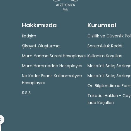
Hakkımızda
Kurumsal
İletişim
Gizlilik ve Güvenlik Pol
Şikayet Oluşturma
Sorumluluk Reddi
Mum Yanma Süresi Hesaplayıcı
Kullanım Koşulları
Mum Hammadde Hesaplayıcı
Mesafeli Satış Sözleş
Ne Kadar Esans Kullanmalıyım
Mesafeli Satış Sözleş
Hesaplayıcı
Ön Bilgilendirme For
S.S.S
Tüketici Hakları - Ca
İade Koşulları