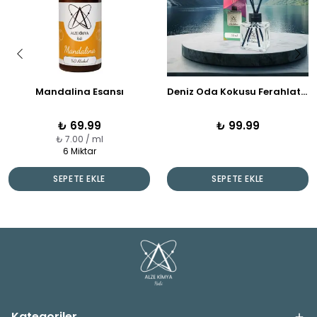
Mandalina Esansı
Deniz Oda Kokusu Ferahlatıcı Dalgalardan Gelen Huzur
₺ 69.99
₺ 99.99
₺ 7.00 / ml
6 Miktar
SEPETE EKLE
SEPETE EKLE
Kategoriler