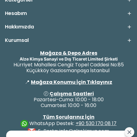
Hesabım
Hakkımızda
Kurumsal
Mağaza & Depo Adres
Alze Kimya Sanayi ve Dış Ticaret Limited Şirketi
Hürriyet Mahallesi Cengiz Topel Caddesi No:85
Küçükköy Gaziosmanpaşa İstanbul
📍
Mağaza Konumu İçin Tıklayınız
🕖
Çalışma Saatleri
Pazartesi-Cuma: 10:00 - 18:00
Cumartesi: 10:00 - 16:00
Tüm Sorularınız İçin
WhatsApp Destek:
+90 530 170 08 17
E-Posta:
info@alzekimya.com