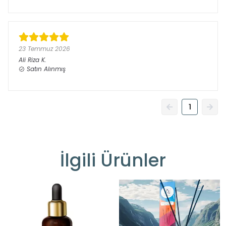
23 Temmuz 2026
Ali Riza
K.
Satın Alınmış
1
İlgili Ürünler