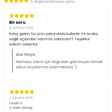
3 değerlendirmeye göre
Bir soru
8 Temmuz 2026
Kolay gelsin, bu ürün sabundada kullanılır mı acaba,
sağlık açısından varmı bir sakıncası?? Teşekkür
ederim selamlar.
Alze Kimya
Merhaba, sabun için doğrudan gıda boyası temelli
sabun boyalarımızı önermekteyiz :)
4 Ağustos 2026
Funda
G.
Satın Alınmış