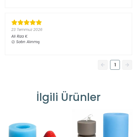
23 Temmuz 2026
Ali Riza
K.
Satın Alınmış
1
İlgili Ürünler