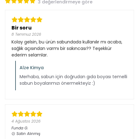
3 değerlendirmeye göre
Bir soru
8 Temmuz 2026
Kolay gelsin, bu ürün sabundada kullanılır mı acaba,
sağlık açısından varmı bir sakıncası?? Teşekkür
ederim selamlar.
Alze Kimya
Merhaba, sabun için doğrudan gıda boyası temelli
sabun boyalarımızı önermekteyiz :)
4 Ağustos 2026
Funda
G.
Satın Alınmış