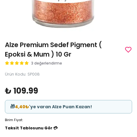
Alze Premium Sedef Pigment (
Epoksi & Mum ) 10 Gr
3 değerlendirme
Ürün Kodu
:
SP008
₺ 109.99
🎁
4,40₺
'ye varan Alze Puan Kazan!
Birim Fiyat:
Taksit Tablosunu Gör 💳