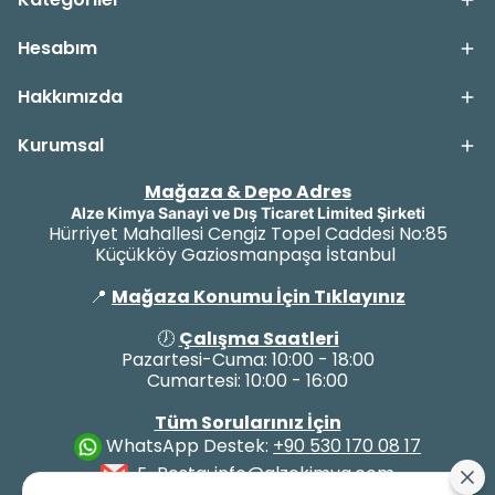
Hesabım
Hakkımızda
Kurumsal
Mağaza & Depo Adres
Alze Kimya Sanayi ve Dış Ticaret Limited Şirketi
Hürriyet Mahallesi Cengiz Topel Caddesi No:85
Küçükköy Gaziosmanpaşa İstanbul
📍
Mağaza Konumu İçin Tıklayınız
🕖
Çalışma Saatleri
Pazartesi-Cuma: 10:00 - 18:00
Cumartesi: 10:00 - 16:00
Tüm Sorularınız İçin
WhatsApp Destek:
+90 530 170 08 17
E-Posta:
info@alzekimya.com