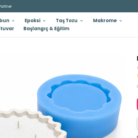
Partner
bun
Epoksi
Taş Tozu
Makrome
tuvar
Başlangıç & Eğitim