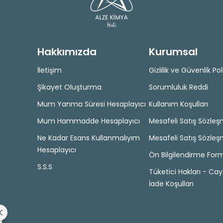
Hakkımızda
Kurumsal
İletişim
Gizlilik ve Güvenlik Pol
Şikayet Oluşturma
Sorumluluk Reddi
Mum Yanma Süresi Hesaplayıcı
Kullanım Koşulları
Mum Hammadde Hesaplayıcı
Mesafeli Satış Sözleş
Ne Kadar Esans Kullanmalıyım
Mesafeli Satış Sözleş
Hesaplayıcı
Ön Bilgilendirme For
S.S.S
Tüketici Hakları - Ca
İade Koşulları