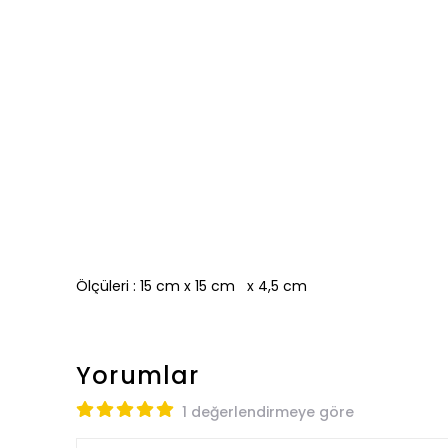
Ölçüleri : 15 cm x 15 cm x 4,5 cm
Yorumlar
1 değerlendirmeye göre