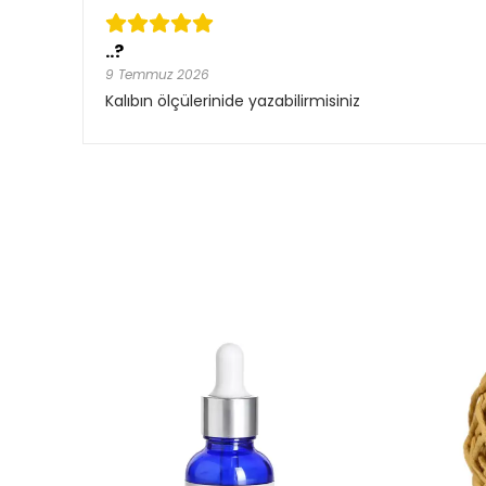
..?
9 Temmuz 2026
Kalıbın ölçülerinide yazabilirmisiniz