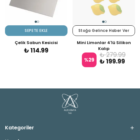
SEPETE EKLE
Stoğa Gelince Haber Ver
Çelik Sabun Kesicisi
Mini Limonlar 4'lü Silikon
Kalıp
₺ 114.99
₺ 279.99
%
29
₺ 199.99
Kategoriler