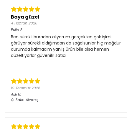
Baya güzel
4 Haziran 2026
Pelin
E.
Ben sürekli buradan alıyorum gerçekten çok işimi
görüyor sürekli aldığımdan da sağolsunlar hiç mağdur
durumda kalmadım yanlış ürün bile olsa hemen
düzeltiyorlar güvenilir satıcı
19 Temmuz 2026
Aslı
N.
Satın Alınmış