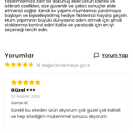
tasarımlarınıza zarif bir dokunuş ekler.
Üstün kalitesi ve
istikrarlı özellikleri, size güvenilir ve çekici sonuçlar elde
etmenizi sağlar. Kendi ev yapımı mumlarınızı yaratmaya
başlayın ve kişiselleştirilmiş hediye fikirlerinizi hayata geçirin.
Mum yapımının büyülü dünyasına adım atmak için şimdi
stoklarımızı kontrol edin! Kalite ve yaratıcılık için en iyi
seçeneği tercih edin.
Yorumlar
Yorum Yap
16 değerlendirmeye göre
Güzel +++
20 Haziran 2026
Gamze
M.
Sürekli bu siteden ürün alıyorum çok güzel çok kaliteli
ve hep istediğim mükemmel sonucu alıyorum