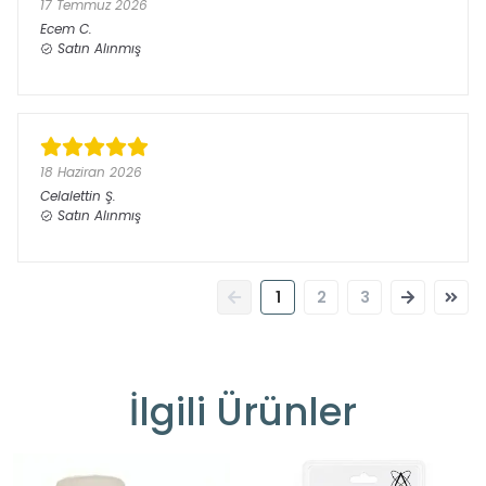
17 Temmuz 2026
Ecem
C.
Satın Alınmış
18 Haziran 2026
Celalettin
Ş.
Satın Alınmış
1
2
3
İlgili Ürünler