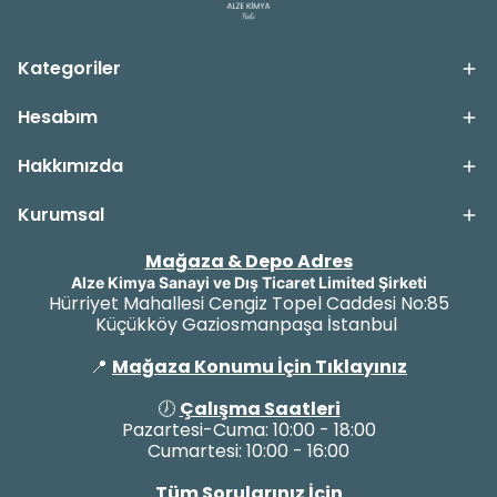
Kategoriler
Hesabım
Hakkımızda
Kurumsal
Mağaza & Depo Adres
Alze Kimya Sanayi ve Dış Ticaret Limited Şirketi
Hürriyet Mahallesi Cengiz Topel Caddesi No:85
Küçükköy Gaziosmanpaşa İstanbul
📍
Mağaza Konumu İçin Tıklayınız
🕖
Çalışma Saatleri
Pazartesi-Cuma: 10:00 - 18:00
Cumartesi: 10:00 - 16:00
Tüm Sorularınız İçin