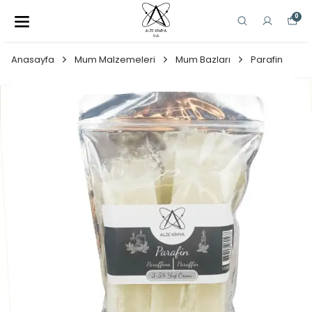
0
Anasayfa
Mum Malzemeleri
Mum Bazları
Parafin