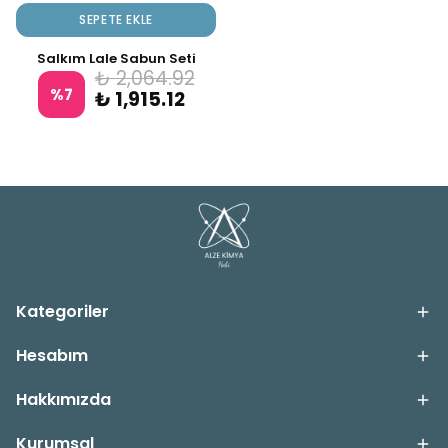
SEPETE EKLE
Salkım Lale Sabun Seti
₺ 2,064.92
%
7
₺ 1,915.12
Kategoriler
Hesabım
Hakkımızda
Kurumsal