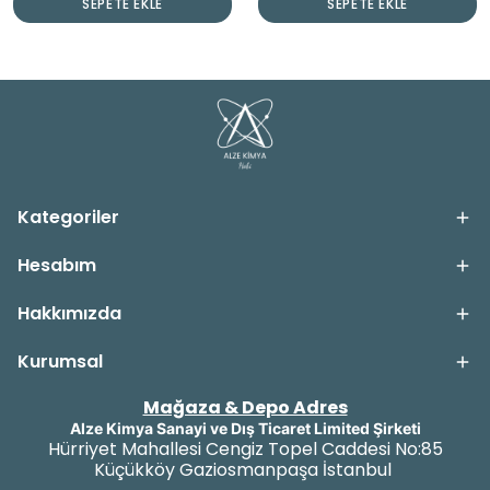
SEPETE EKLE
SEPETE EKLE
Kategoriler
Hesabım
Hakkımızda
Kurumsal
Mağaza & Depo Adres
Alze Kimya Sanayi ve Dış Ticaret Limited Şirketi
Hürriyet Mahallesi Cengiz Topel Caddesi No:85
Küçükköy Gaziosmanpaşa İstanbul