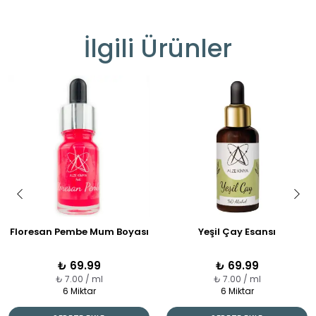
İlgili Ürünler
Floresan Pembe Mum Boyası
Yeşil Çay Esansı
₺ 69.99
₺ 69.99
₺ 7.00 / ml
₺ 7.00 / ml
6 Miktar
6 Miktar