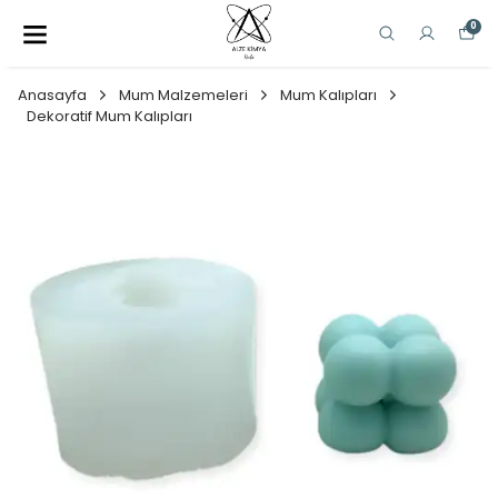
0
Anasayfa
Mum Malzemeleri
Mum Kalıpları
Dekoratif Mum Kalıpları