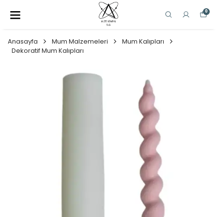
0
Anasayfa
Mum Malzemeleri
Mum Kalıpları
Dekoratif Mum Kalıpları