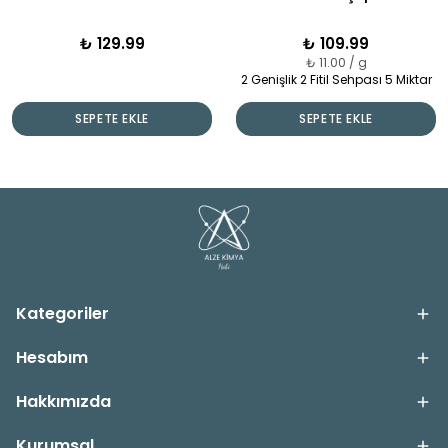
₺ 129.99
₺ 109.99
₺ 11.00 / g
2 Genişlik 2 Fitil Sehpası 5 Miktar
SEPETE EKLE
SEPETE EKLE
Kategoriler
Hesabım
Hakkımızda
Kurumsal