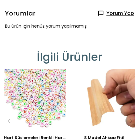
Yorumlar
Yorum Yap
Bu ürün için henüz yorum yapılmamış.
İlgili Ürünler
Harf Süslemeleri Renkli Harfler 100 Gr
S Model Ahşap Fitil