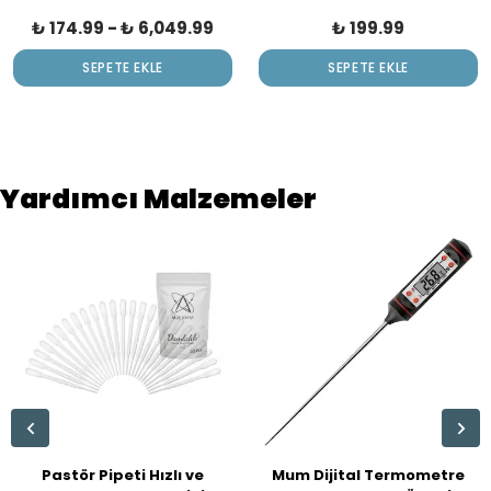
₺ 174.99
-
₺ 6,049.99
₺ 199.99
SEPETE EKLE
SEPETE EKLE
Yardımcı Malzemeler
Pastör Pipeti Hızlı ve
Mum Dijital Termometre