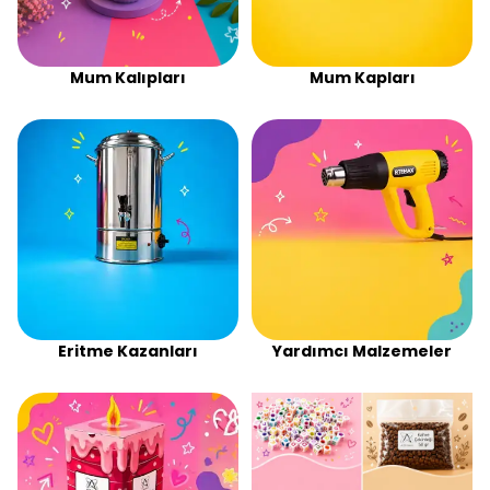
Mum Kalıpları
Mum Kapları
Eritme Kazanları
Yardımcı Malzemeler