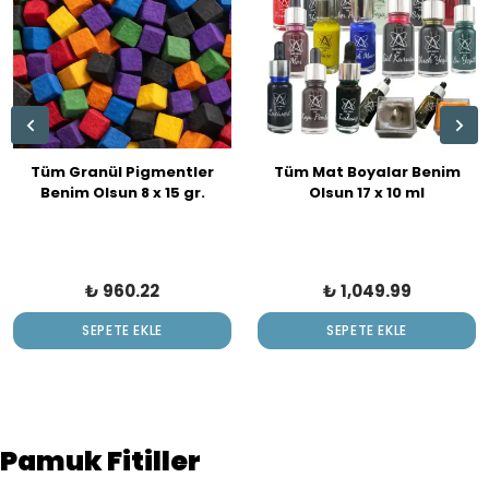
Tüm Granül Pigmentler
Tüm Mat Boyalar Benim
Benim Olsun 8 x 15 gr.
Olsun 17 x 10 ml
Granül Pigment Seti
₺ 960.22
₺ 1,049.99
SEPETE EKLE
SEPETE EKLE
Pamuk Fitiller