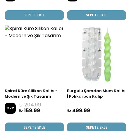
SEPETE EKLE
SEPETE EKLE
Spiral Küre Silikon Kalıbı -
Burgulu Şamdan Mum Kalıbı
Modern ve Şık Tasarım
| Polikarbon Kalıp
₺ 204.99
%
22
₺ 159.99
₺ 499.99
SEPETE EKLE
SEPETE EKLE