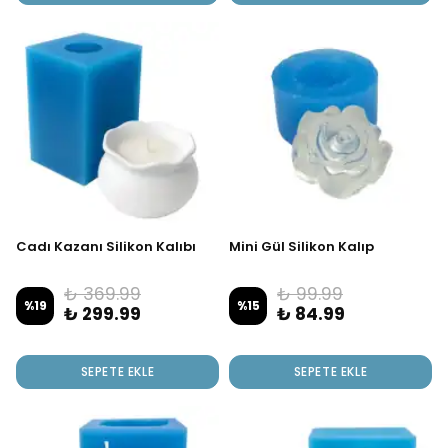
Cadı Kazanı Silikon Kalıbı
Mini Gül Silikon Kalıp
₺ 369.99
₺ 99.99
%
19
%
15
₺ 299.99
₺ 84.99
SEPETE EKLE
SEPETE EKLE