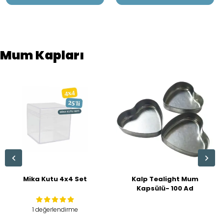
Mum Kapları
Mika Kutu 4x4 Set
Kalp Tealight Mum
Kapsülü- 100 Ad
1 değerlendirme