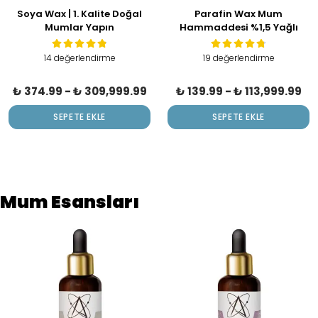
Soya Wax | 1. Kalite Doğal
Parafin Wax Mum
Mumlar Yapın
Hammaddesi %1,5 Yağlı
(Silikon Kalıp Çalışmalarına
Uygun)
14 değerlendirme
19 değerlendirme
₺ 374.99
-
₺ 309,999.99
₺ 139.99
-
₺ 113,999.99
SEPETE EKLE
SEPETE EKLE
Mum Esansları