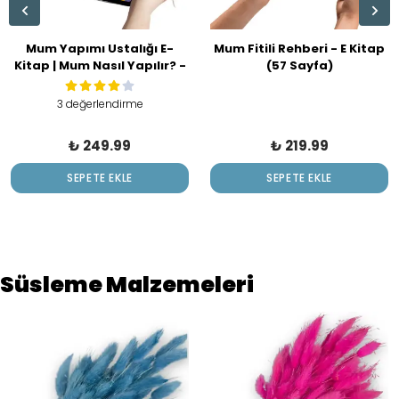
Mum Yapımı Ustalığı E-
Mum Fitili Rehberi - E Kitap
Kitap | Mum Nasıl Yapılır? -
(57 Sayfa)
Mum Yapımı Eğitimi
3 değerlendirme
₺ 249.99
₺ 219.99
SEPETE EKLE
SEPETE EKLE
Süsleme Malzemeleri