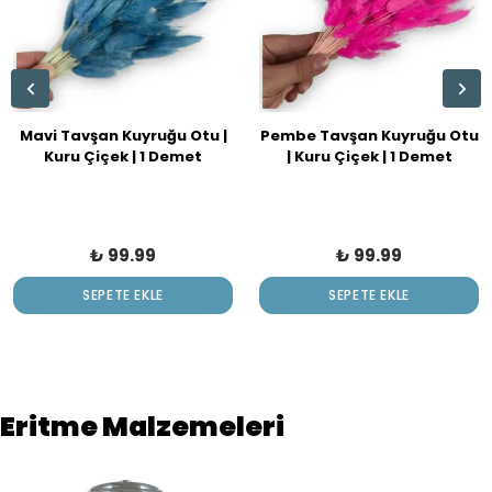
Mavi Tavşan Kuyruğu Otu |
Pembe Tavşan Kuyruğu Otu
Kuru Çiçek | 1 Demet
| Kuru Çiçek | 1 Demet
₺ 99.99
₺ 99.99
SEPETE EKLE
SEPETE EKLE
Eritme Malzemeleri