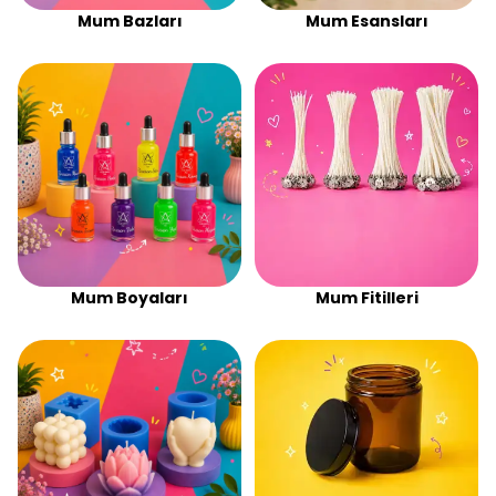
Mum Bazları
Mum Esansları
Mum Boyaları
Mum Fitilleri