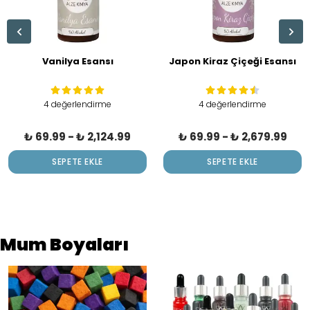
Vanilya Esansı
Japon Kiraz Çiçeği Esansı
4 değerlendirme
4 değerlendirme
₺ 69.99
-
₺ 2,124.99
₺ 69.99
-
₺ 2,679.99
SEPETE EKLE
SEPETE EKLE
Mum Boyaları