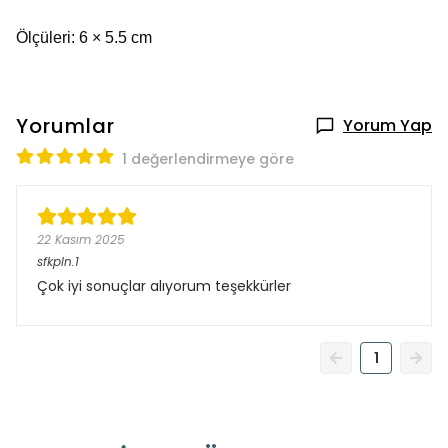
Ölçüleri: 6 × 5.5 cm
Yorumlar
Yorum Yap
1 değerlendirmeye göre
22 Kasım 2025
sfkpln.1
Çok iyi sonuçlar alıyorum teşekkürler
1