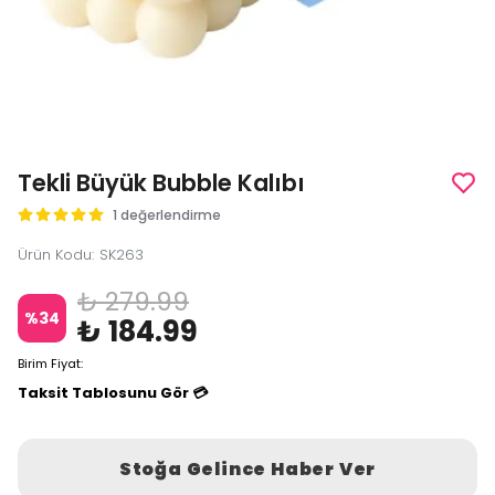
Tekli Büyük Bubble Kalıbı
1 değerlendirme
Ürün Kodu
:
SK263
₺ 279.99
%
34
₺ 184.99
Birim Fiyat:
Taksit Tablosunu Gör 💳
Stoğa Gelince Haber Ver