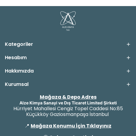
Kategoriler
Hesabım
Hakkımızda
Kurumsal
Mağaza & Depo Adres
Alze Kimya Sanayi ve Dış Ticaret Limited Şirketi
Hürriyet Mahallesi Cengiz Topel Caddesi No:85
Küçükköy Gaziosmanpaşa İstanbul
📍
Mağaza Konumu İçin Tıklayınız