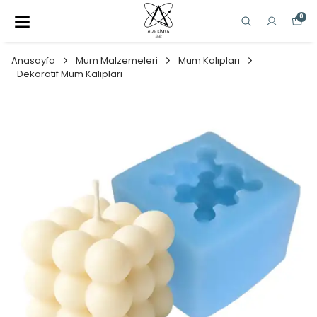
0
Anasayfa
Mum Malzemeleri
Mum Kalıpları
Dekoratif Mum Kalıpları